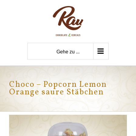
Zum
Inhalt
springen
Gehe zu ...
Choco – Popcorn Lemon
Orange saure Stäbchen