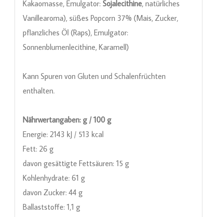
Kakaomasse, Emulgator:
Sojalecithine
, natürliches
Vanillearoma), süßes Popcorn 37% (Mais, Zucker,
pflanzliches Öl (Raps), Emulgator:
Sonnenblumenlecithine, Karamell)
Kann Spuren von Gluten und Schalenfrüchten
enthalten.
Nährwertangaben: g / 100 g
Energie: 2143 kJ / 513 kcal
Fett: 26 g
davon gesättigte Fettsäuren: 15 g
Kohlenhydrate: 61 g
davon Zucker: 44 g
Ballaststoffe: 1,1 g