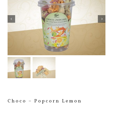


Choco – Popcorn Lemon